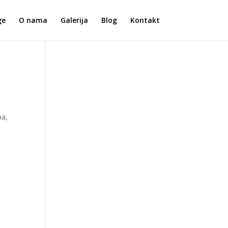
ge
O nama
Galerija
Blog
Kontakt
ma,